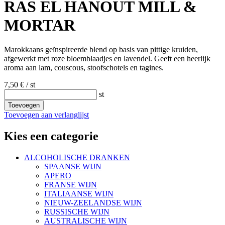
RAS EL HANOUT MILL &
MORTAR
Marokkaans geïnspireerde blend op basis van pittige kruiden,
afgewerkt met roze bloemblaadjes en lavendel. Geeft een heerlijk
aroma aan lam, couscous, stoofschotels en tagines.
7,50 €
/ st
st
Toevoegen
Toevoegen aan verlanglijst
Kies een categorie
ALCOHOLISCHE DRANKEN
SPAANSE WIJN
APERO
FRANSE WIJN
ITALIAANSE WIJN
NIEUW-ZEELANDSE WIJN
RUSSISCHE WIJN
AUSTRALISCHE WIJN