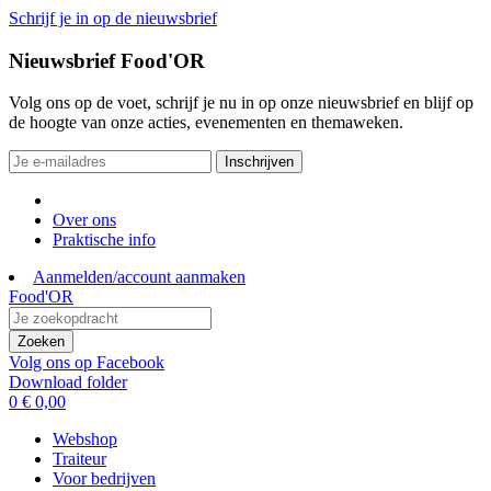
Schrijf je in op de nieuwsbrief
Nieuwsbrief Food'OR
Volg ons op de voet, schrijf je nu in op onze nieuwsbrief en blijf op
de hoogte van onze acties, evenementen en themaweken.
Inschrijven
Over ons
Praktische info
Aanmelden/account aanmaken
Food'OR
Zoeken
Volg ons op Facebook
Download folder
0
€ 0,00
Webshop
Traiteur
Voor bedrijven