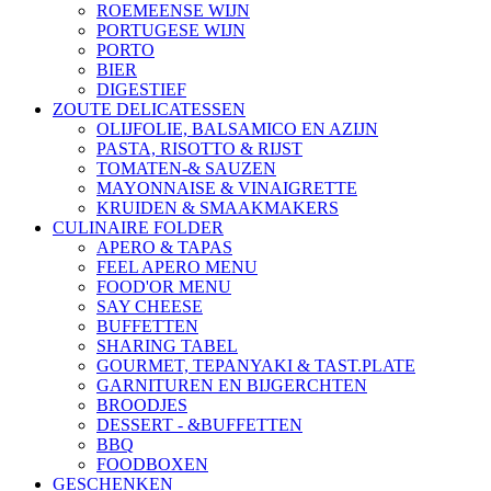
ROEMEENSE WIJN
PORTUGESE WIJN
PORTO
BIER
DIGESTIEF
ZOUTE DELICATESSEN
OLIJFOLIE, BALSAMICO EN AZIJN
PASTA, RISOTTO & RIJST
TOMATEN-& SAUZEN
MAYONNAISE & VINAIGRETTE
KRUIDEN & SMAAKMAKERS
CULINAIRE FOLDER
APERO & TAPAS
FEEL APERO MENU
FOOD'OR MENU
SAY CHEESE
BUFFETTEN
SHARING TABEL
GOURMET, TEPANYAKI & TAST.PLATE
GARNITUREN EN BIJGERCHTEN
BROODJES
DESSERT - &BUFFETTEN
BBQ
FOODBOXEN
GESCHENKEN