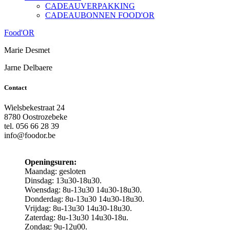
CADEAUVERPAKKING
CADEAUBONNEN FOOD'OR
Food'OR
Marie Desmet
Jarne Delbaere
Contact
Wielsbekestraat 24
8780 Oostrozebeke
tel. 056 66 28 39
info@foodor.be
Openingsuren:
Maandag: gesloten
Dinsdag: 13u30-18u30.
Woensdag: 8u-13u30 14u30-18u30.
Donderdag: 8u-13u30 14u30-18u30.
Vrijdag: 8u-13u30 14u30-18u30.
Zaterdag: 8u-13u30 14u30-18u.
Zondag: 9u-12u00.