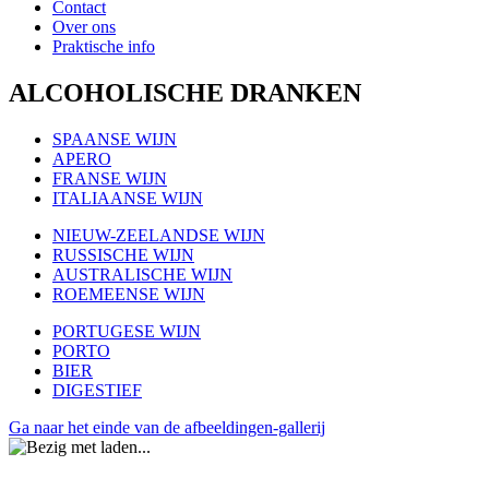
Contact
Over ons
Praktische info
ALCOHOLISCHE DRANKEN
SPAANSE WIJN
APERO
FRANSE WIJN
ITALIAANSE WIJN
NIEUW-ZEELANDSE WIJN
RUSSISCHE WIJN
AUSTRALISCHE WIJN
ROEMEENSE WIJN
PORTUGESE WIJN
PORTO
BIER
DIGESTIEF
Ga naar het einde van de afbeeldingen-gallerij