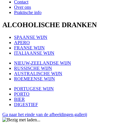
Contact
Over ons
Praktische info
ALCOHOLISCHE DRANKEN
SPAANSE WIJN
APERO
FRANSE WIJN
ITALIAANSE WIJN
NIEUW-ZEELANDSE WIJN
RUSSISCHE WIJN
AUSTRALISCHE WIJN
ROEMEENSE WIJN
PORTUGESE WIJN
PORTO
BIER
DIGESTIEF
Ga naar het einde van de afbeeldingen-gallerij