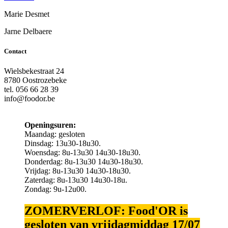
Marie Desmet
Jarne Delbaere
Contact
Wielsbekestraat 24
8780 Oostrozebeke
tel. 056 66 28 39
info@foodor.be
Openingsuren:
Maandag: gesloten
Dinsdag: 13u30-18u30.
Woensdag: 8u-13u30 14u30-18u30.
Donderdag: 8u-13u30 14u30-18u30.
Vrijdag: 8u-13u30 14u30-18u30.
Zaterdag: 8u-13u30 14u30-18u.
Zondag: 9u-12u00.
ZOMERVERLOF: Food'OR is
gesloten van vrijdagmiddag 17/07