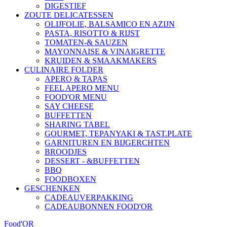
DIGESTIEF
ZOUTE DELICATESSEN
OLIJFOLIE, BALSAMICO EN AZIJN
PASTA, RISOTTO & RIJST
TOMATEN-& SAUZEN
MAYONNAISE & VINAIGRETTE
KRUIDEN & SMAAKMAKERS
CULINAIRE FOLDER
APERO & TAPAS
FEEL APERO MENU
FOOD'OR MENU
SAY CHEESE
BUFFETTEN
SHARING TABEL
GOURMET, TEPANYAKI & TAST.PLATE
GARNITUREN EN BIJGERCHTEN
BROODJES
DESSERT - &BUFFETTEN
BBQ
FOODBOXEN
GESCHENKEN
CADEAUVERPAKKING
CADEAUBONNEN FOOD'OR
Food'OR