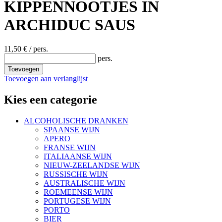
KIPPENNOOTJES IN
ARCHIDUC SAUS
11,50 €
/ pers.
pers.
Toevoegen
Toevoegen aan verlanglijst
Kies een categorie
ALCOHOLISCHE DRANKEN
SPAANSE WIJN
APERO
FRANSE WIJN
ITALIAANSE WIJN
NIEUW-ZEELANDSE WIJN
RUSSISCHE WIJN
AUSTRALISCHE WIJN
ROEMEENSE WIJN
PORTUGESE WIJN
PORTO
BIER