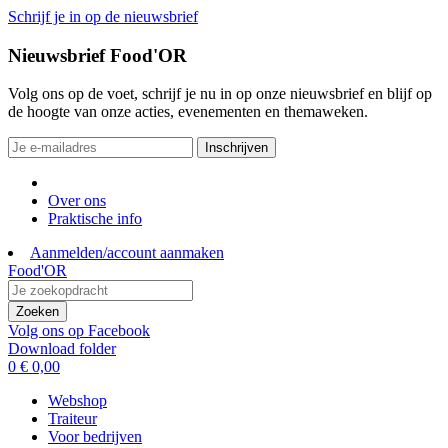
Schrijf je in op de nieuwsbrief
Nieuwsbrief Food'OR
Volg ons op de voet, schrijf je nu in op onze nieuwsbrief en blijf op
de hoogte van onze acties, evenementen en themaweken.
Inschrijven
Over ons
Praktische info
Aanmelden/account aanmaken
Food'OR
Zoeken
Volg ons op Facebook
Download folder
0
€ 0,00
Webshop
Traiteur
Voor bedrijven