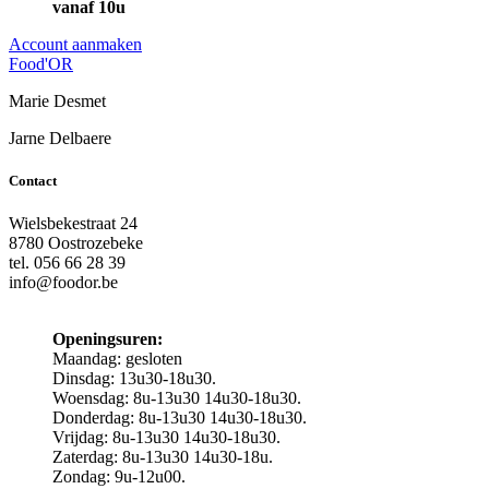
vanaf 10u
Account aanmaken
Food'OR
Marie Desmet
Jarne Delbaere
Contact
Wielsbekestraat 24
8780 Oostrozebeke
tel. 056 66 28 39
info@foodor.be
Openingsuren:
Maandag: gesloten
Dinsdag: 13u30-18u30.
Woensdag: 8u-13u30 14u30-18u30.
Donderdag: 8u-13u30 14u30-18u30.
Vrijdag: 8u-13u30 14u30-18u30.
Zaterdag: 8u-13u30 14u30-18u.
Zondag: 9u-12u00.