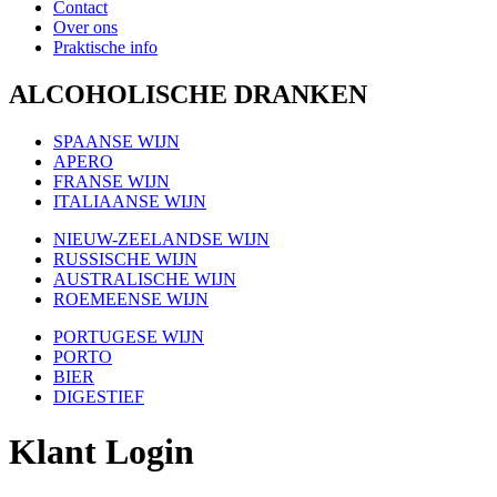
Contact
Over ons
Praktische info
ALCOHOLISCHE DRANKEN
SPAANSE WIJN
APERO
FRANSE WIJN
ITALIAANSE WIJN
NIEUW-ZEELANDSE WIJN
RUSSISCHE WIJN
AUSTRALISCHE WIJN
ROEMEENSE WIJN
PORTUGESE WIJN
PORTO
BIER
DIGESTIEF
Klant Login