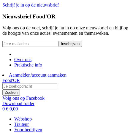
Schrijf je in op de nieuwsbrief
Nieuwsbrief Food'OR
Volg ons op de voet, schrijf je nu in op onze nieuwsbrief en blijf op
de hoogte van onze acties, evenementen en themaweken.
Inschrijven
Over ons
Praktische info
Aanmelden/account aanmaken
Food'OR
Zoeken
Volg ons op Facebook
Download folder
0
€ 0,00
Webshop
Traiteur
Voor bedrijven