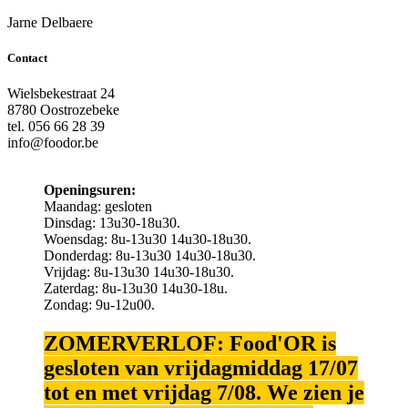
Jarne Delbaere
Contact
Wielsbekestraat 24
8780 Oostrozebeke
tel. 056 66 28 39
info@foodor.be
Openingsuren:
Maandag: gesloten
Dinsdag: 13u30-18u30.
Woensdag: 8u-13u30 14u30-18u30.
Donderdag: 8u-13u30 14u30-18u30.
Vrijdag: 8u-13u30 14u30-18u30.
Zaterdag: 8u-13u30 14u30-18u.
Zondag: 9u-12u00.
ZOMERVERLOF: Food'OR is
gesloten van vrijdagmiddag 17/07
tot en met vrijdag 7/08. We zien je