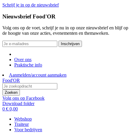
Schrijf je in op de nieuwsbrief
Nieuwsbrief Food'OR
Volg ons op de voet, schrijf je nu in op onze nieuwsbrief en blijf op
de hoogte van onze acties, evenementen en themaweken.
Inschrijven
Over ons
Praktische info
Aanmelden/account aanmaken
Food'OR
Zoeken
Volg ons op Facebook
Download folder
0
€ 0,00
Webshop
Traiteur
Voor bedrijven