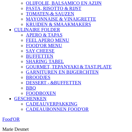
OLIJFOLIE, BALSAMICO EN AZIJN
PASTA, RISOTTO & RIJST
TOMATEN-& SAUZEN
MAYONNAISE & VINAIGRETTE
KRUIDEN & SMAAKMAKERS
CULINAIRE FOLDER
APERO & TAPAS
FEEL APERO MENU
FOOD'OR MENU
SAY CHEESE
BUFFETTEN
SHARING TABEL
GOURMET, TEPANYAKI & TAST.PLATE
GARNITUREN EN BIJGERCHTEN
BROODJES
DESSERT - &BUFFETTEN
BBQ
FOODBOXEN
GESCHENKEN
CADEAUVERPAKKING
CADEAUBONNEN FOOD'OR
Food'OR
Marie Desmet