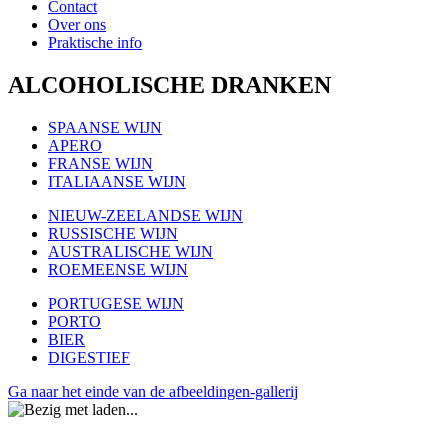
Contact
Over ons
Praktische info
ALCOHOLISCHE DRANKEN
SPAANSE WIJN
APERO
FRANSE WIJN
ITALIAANSE WIJN
NIEUW-ZEELANDSE WIJN
RUSSISCHE WIJN
AUSTRALISCHE WIJN
ROEMEENSE WIJN
PORTUGESE WIJN
PORTO
BIER
DIGESTIEF
Ga naar het einde van de afbeeldingen-gallerij