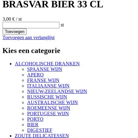
BRASVAR BIER 33 CL
3,00 €
/ st
st
Toevoegen
Toevoegen aan verlanglijst
Kies een categorie
ALCOHOLISCHE DRANKEN
SPAANSE WIJN
APERO
FRANSE WIJN
ITALIAANSE WIJN
NIEUW-ZEELANDSE WIJN
RUSSISCHE WIJN
AUSTRALISCHE WIJN
ROEMEENSE WIJN
PORTUGESE WIJN
PORTO
BIER
DIGESTIEF
ZOUTE DELICATESSEN